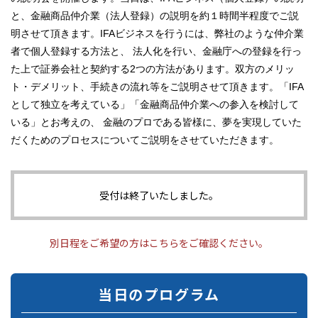
と、金融商品仲介業（法人登録）の説明を約１時間半程度でご説
明させて頂きます。
IFAビジネスを行うには、弊社のような仲介業
者で個人登録する方法と、
法人化を行い、金融庁への登録を行っ
た上で証券会社と契約する2つの方法があります。
双方のメリッ
ト・デメリット、手続きの流れ等をご説明させて頂きます。
「IFA
として独立を考えている」「金融商品仲介業への参入を検討して
いる」とお考えの、
金融のプロである皆様に、夢を実現していた
だくためのプロセスについてご説明をさせていただきます。
受付は終了いたしました。
別日程をご希望の方はこちらをご確認ください。
当日のプログラム