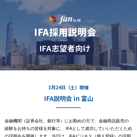
IFA採用説明会
IFA志望者向け
3月24日（土）開催
IFA説明会 in 富山
金融機関（証券会社、銀行等）にお勤めの方で、金融商品販売の
経験をお持ちの皆様を対象に、
IFAとして成功していいただくため
の説明会を開催します。
当日は、IFAビジネス（個人登録）の説明