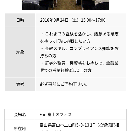
日時
2018年3月24日（土）15:30～17:00
これまでの経験を活かし、熱意ある意志
を持ってIFAに挑戦したい方
金融スキル、コンプライアンス知識をお
対象
持ちの方
証券外務員一種資格をお持ちで、金融業
界での営業経験3年以上の方
備考
必ず事前にご予約下さい。
会場名
Fan 富山オフィス
富山県富山市二口町5-8-13 1F（投資信託相
所在地