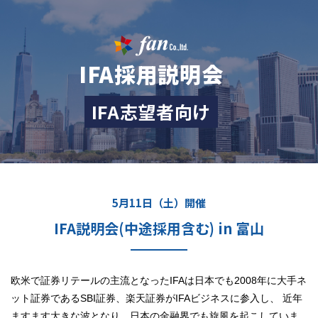
IFA採用説明会
IFA志望者向け
5月11日（土）開催
IFA説明会(中途採用含む) in 富山
欧米で証券リテールの主流となったIFAは
日本でも2008年に大手ネ
ット証券であるSBI証券、楽天証券がIFAビジネスに参入し、
近年
ますます大きな波となり、日本の金融界でも旋風を起こしていま