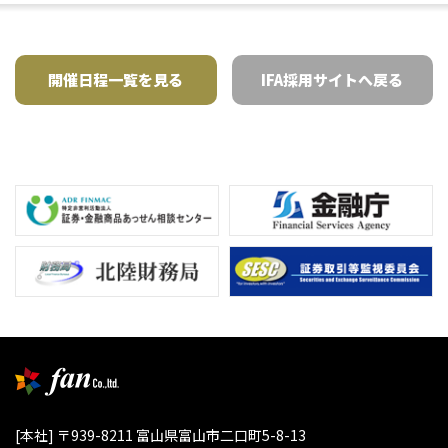
開催日程一覧を見る
IFA採用サイトへ戻る
[本社] 〒939-8211 富山県富山市二口町5-8-13