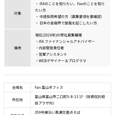
IFAのことを知りたい、Fanのことを知り
たい方
対象
中途採用希望の方（募集要項を要確認）
日本の金融界で旋風を起こしたい方
現在(2019年)の弊社募集職種
・IFA ファイナンシャルアドバイザー
備考
・内部管理責任者
・営業アシスタント
・WEBデザイナー＆プログラマ
会場名
Fan 富山オフィス
富山県富山市二口町5-8-13 1F（投資信託相
所在地
談プラザ内）
359号線沿い黒瀬交差点そば