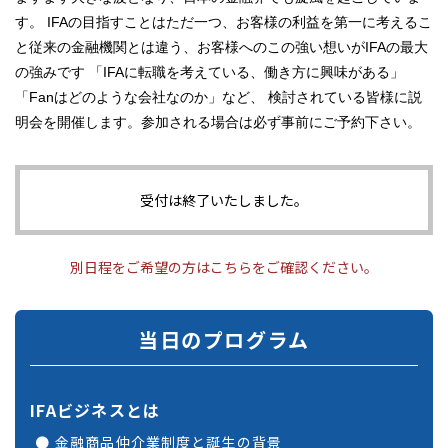
す。
IFAの目指すことはただ一つ、お客様の利益を第一に考えるこ
と
従来の金融機関とは違う、お客様へのこの強い想いがIFAの最大
の強みです
「IFAに転職を考えている、働き方に興味がある」
「Fanはどのような会社なのか」など、
検討されている皆様に説
明会を開催します。参加される場合は必ず事前にご予約下さい。
受付は終了いたしました。
別日程をご希望の方はこちらをご確認ください。
当日のプログラム
IFAビジネスとは
金融商品仲介業制度と誕生の背景