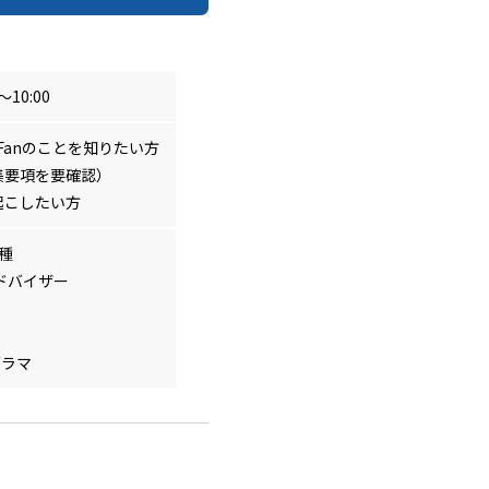
10:00
Fanのことを知りたい方
集要項を要確認）
起こしたい方
職種
アドバイザー
グラマ