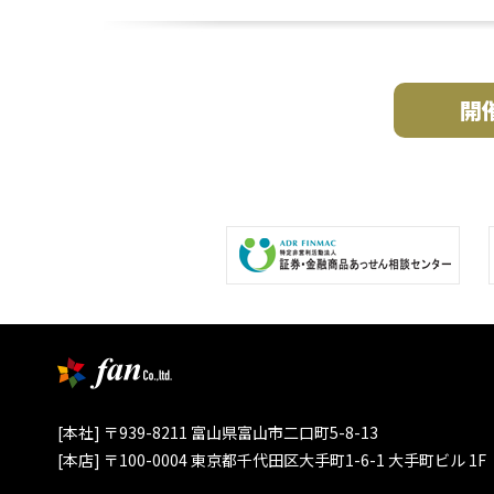
開
[本社] 〒939-8211 富山県富山市二口町5-8-13
[本店] 〒100-0004 東京都千代田区大手町1-6-1 大手町ビル 1F