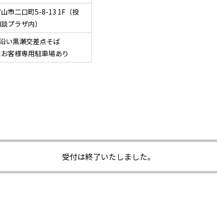
山市二口町5-8-13 1F（投
相談プラザ内）
線沿い黒瀬交差点そば
にお客様専用駐車場あり
受付は終了いたしました。