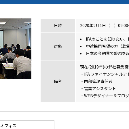
日時
2020年2月1日（土）09:00～
IFAのことを知りたい、
対象
中途採用希望の方（募
日本の金融界で旋風を
現在(2019年)の弊社募集
・IFA ファイナンシャル
備考
・内部管理責任者
・営業アシスタント
・WEBデザイナー＆プロ
富山オフィス