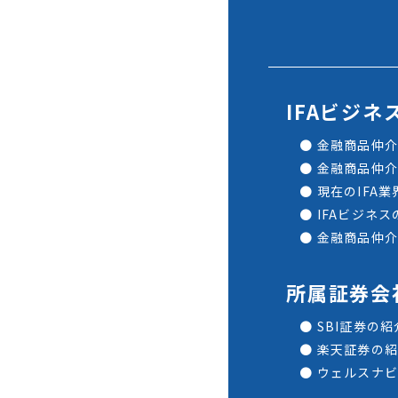
IFAビジネ
金融商品仲介
金融商品仲介
現在のIFA
IFAビジネ
金融商品仲介
所属証券会
SBI証券の紹
楽天証券の紹
ウェルスナビ