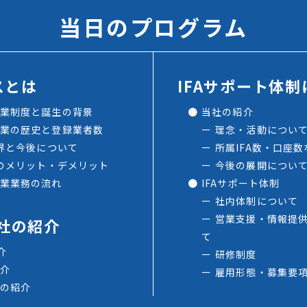
当日のプログラム
スとは
IFAサポート体
業制度と誕生の背景
当社の紹介
業の歴史と登録業者数
理念・活動につい
業界と今後について
所属IFA数・口座数
スのメリット・デメリット
今後の展開につい
業業務の流れ
IFAサポート体制
社内体制について
営業支援・情報提
社の紹介
て
介
研修制度
介
雇用形態・募集要
の紹介