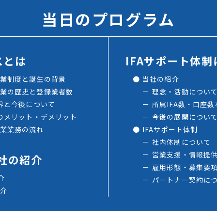
当日のプログラム
スとは
IFAサポート体
業制度と誕生の背景
当社の紹介
業の歴史と登録業者数
理念・活動につい
業界と今後について
所属IFA数・口座数
スのメリット・デメリット
今後の展開につい
業業務の流れ
IFAサポート体制
社内体制について
営業支援・情報提
社の紹介
雇用形態・募集要
介
パートナー契約に
介