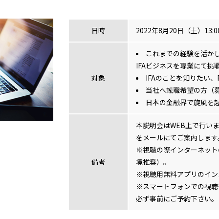
日時
2022年8月20日（土）13:00
これまでの経験を活か
IFAビジネスを専業にて挑
対象
IFAのことを知りたい、
当社へ転職希望の方（
日本の金融界で旋風を
本説明会はWEB上で行い
をメールにてご案内します
※視聴の際インターネットの
備考
境推奨）。
※視聴用無料アプリのイン
※スマートフォンでの視聴
必ず事前にご予約下さい。